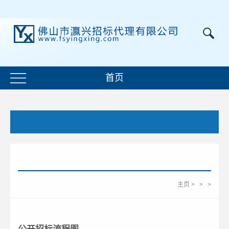
首页
主页
>
>
>